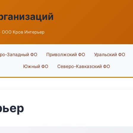
рганизаций
 ООО Кров Интерьер
ро-Западный ФО
Приволжский ФО
Уральский ФО
Южный ФО
Северо-Кавказский ФО
рьер