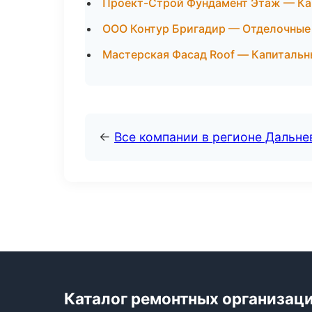
Проект-Строй Фундамент Этаж — Кап
ООО Контур Бригадир — Отделочные 
Мастерская Фасад Roof — Капитальн
←
Все компании в регионе Дальн
Каталог ремонтных организац