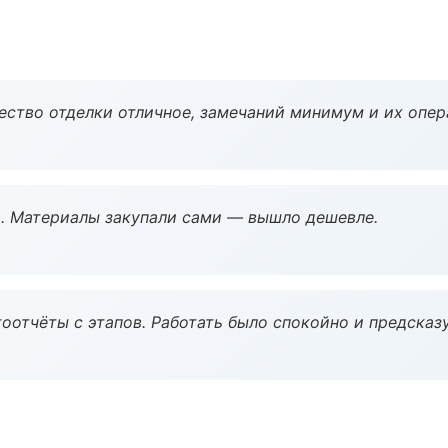
чество отделки отличное, замечаний минимум и их опер
. Материалы закупали сами — вышло дешевле.
оотчёты с этапов. Работать было спокойно и предсказ