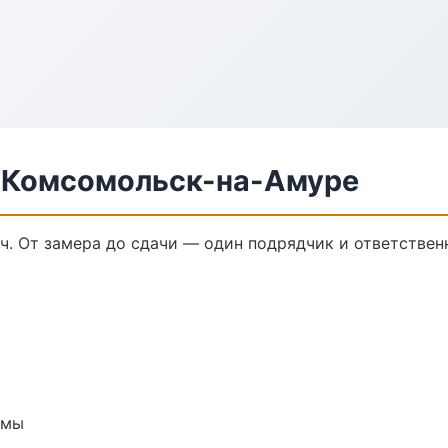
в Комсомольск-на-Амуре
ч. От замера до сдачи — один подрядчик и ответствен
емы