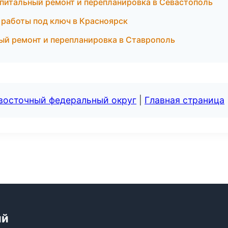
итальный ремонт и перепланировка в Севастополь
работы под ключ в Красноярск
ый ремонт и перепланировка в Ставрополь
евосточный федеральный округ
|
Главная страница
ий