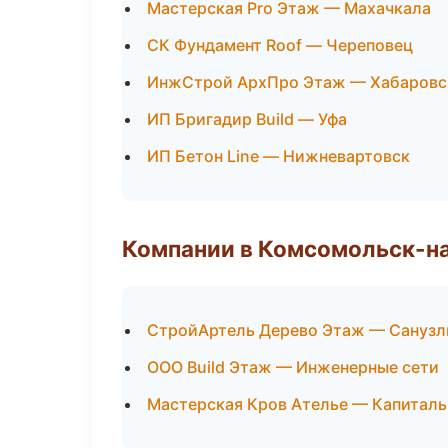
Мастерская Pro Этаж — Махачкала
СК Фундамент Roof — Череповец
ИнжСтрой АрхПро Этаж — Хабаровс
ИП Бригадир Build — Уфа
ИП Бетон Line — Нижневартовск
Компании в Комсомольск-н
СтройАртель Дерево Этаж — Санузл
ООО Build Этаж — Инженерные сети
Мастерская Кров Ателье — Капиталь