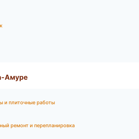
к
а-Амуре
ы и плиточные работы
ный ремонт и перепланировка