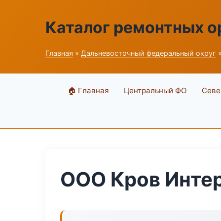
Каталог ремонтных о
Главная
»
Дальневосточный федеральный округ
»
🏠 Главная
Центральный ФО
Севе
ООО Кров Инте