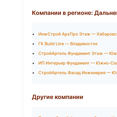
Компании в регионе: Дальн
ИнжСтрой АрхПро Этаж — Хабаровс
ГК Build Line — Владивосток
СтройАртель Фундамент Этаж — Юж
ИП Интерьер Фундамент — Южно-Са
СтройАртель Фасад Инженерия — Ю
Другие компании