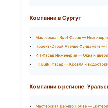
Компании в Сургут
Мастерская Roof Фасад — Инженерн
Проект-Строй Ателье Фундамент — 
ИП Фасад Инженерия — Окна и двер
ГК Build Фасад — Кровля и водосток
Компании в регионе: Ураль
Мастерская Дерево House — Екатер