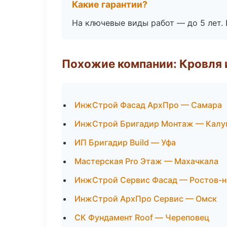
Какие гарантии?
На ключевые виды работ — до 5 лет. 
Похожие компании: Кровля 
ИнжСтрой Фасад АрхПро — Самара
ИнжСтрой Бригадир Монтаж — Калу
ИП Бригадир Build — Уфа
Мастерская Pro Этаж — Махачкала
ИнжСтрой Сервис Фасад — Ростов-н
ИнжСтрой АрхПро Сервис — Омск
СК Фундамент Roof — Череповец