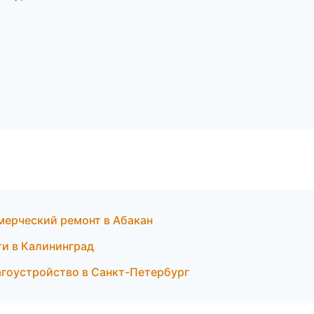
ерческий ремонт в Абакан
ти в Калининград
гоустройство в Санкт-Петербург