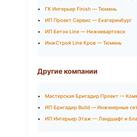
ГК Интерьер Finish — Тюмень
ИП Проект Сервис — Екатеринбург
ИП Бетон Line — Нижневартовск
ИнжСтрой Line Кров — Тюмень
Другие компании
Мастерская Бригадир Проект — Комм
ИП Бригадир Build — Инженерные се
ИП Интерьер Этаж — Ландшафт и бла