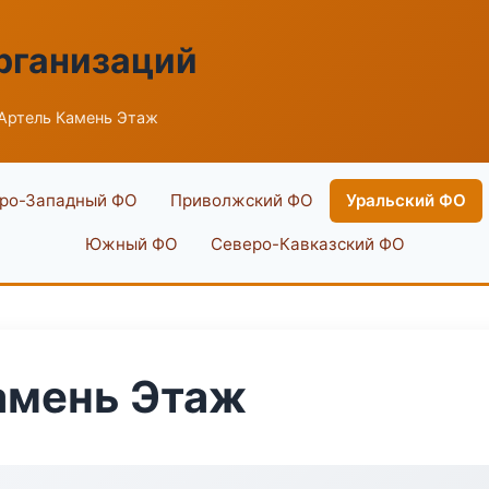
рганизаций
Артель Камень Этаж
ро-Западный ФО
Приволжский ФО
Уральский ФО
Южный ФО
Северо-Кавказский ФО
амень Этаж