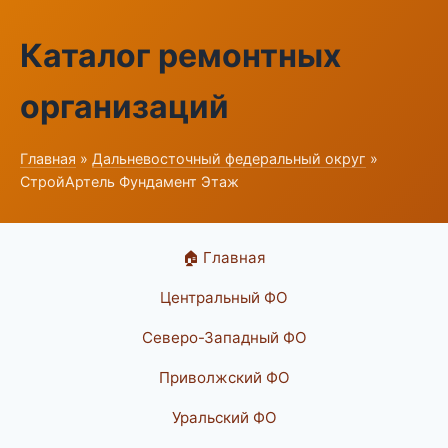
Каталог ремонтных
организаций
Главная
»
Дальневосточный федеральный округ
»
СтройАртель Фундамент Этаж
🏠 Главная
Центральный ФО
Северо-Западный ФО
Приволжский ФО
Уральский ФО