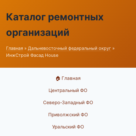
Каталог ремонтных
организаций
Главная
»
Дальневосточный федеральный округ
»
ИнжСтрой Фасад House
🏠 Главная
Центральный ФО
Северо-Западный ФО
Приволжский ФО
Уральский ФО