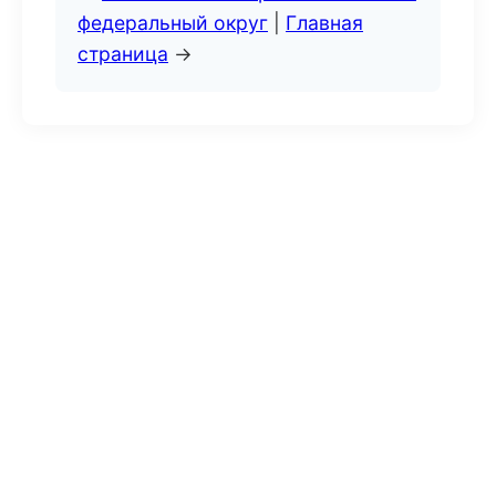
федеральный округ
|
Главная
страница
→