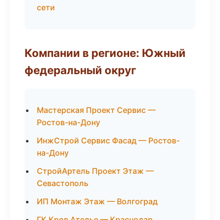
сети
Компании в регионе: Южный
федеральный округ
Мастерская Проект Сервис —
Ростов-на-Дону
ИнжСтрой Сервис Фасад — Ростов-
на-Дону
СтройАртель Проект Этаж —
Севастополь
ИП Монтаж Этаж — Волгоград
ГК Кров Ателье — Краснодар