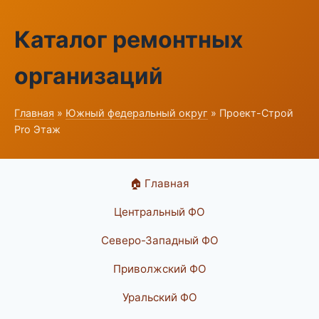
Каталог ремонтных
организаций
Главная
»
Южный федеральный округ
» Проект-Строй
Pro Этаж
🏠 Главная
Центральный ФО
Северо-Западный ФО
Приволжский ФО
Уральский ФО