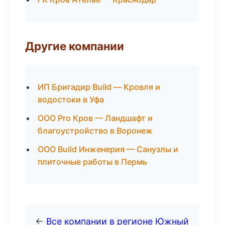
Другие компании
ИП Бригадир Build — Кровля и
водостоки в Уфа
ООО Pro Кров — Ландшафт и
благоустройство в Воронеж
ООО Build Инженерия — Санузлы и
плиточные работы в Пермь
←
Все компании в регионе Южный