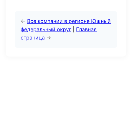
←
Все компании в регионе Южный
федеральный округ
|
Главная
страница
→