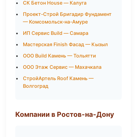
СК Бетон House — Калуга
Проект-Строй Бригадир Фундамент
— Комсомольск-на-Амуре
ИП Сервис Build — Самара
Мастерская Finish Фасад — Кызыл
ООО Build Камень — Тольятти
ООО Этаж Сервис — Махачкала
СтройАртель Roof Камень —
Волгоград
Компании в Ростов-на-Дону