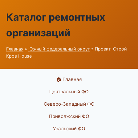
Каталог ремонтных
организаций
Главная
»
Южный федеральный округ
» Проект-Строй
Кров House
🏠 Главная
Центральный ФО
Северо-Западный ФО
Приволжский ФО
Уральский ФО