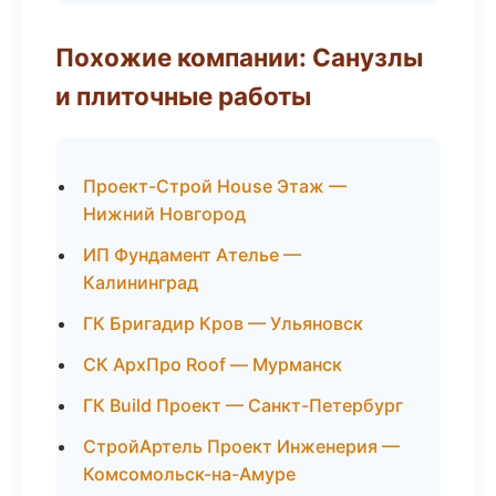
Похожие компании: Санузлы
и плиточные работы
Проект-Строй House Этаж —
Нижний Новгород
ИП Фундамент Ателье —
Калининград
ГК Бригадир Кров — Ульяновск
СК АрхПро Roof — Мурманск
ГК Build Проект — Санкт-Петербург
СтройАртель Проект Инженерия —
Комсомольск-на-Амуре