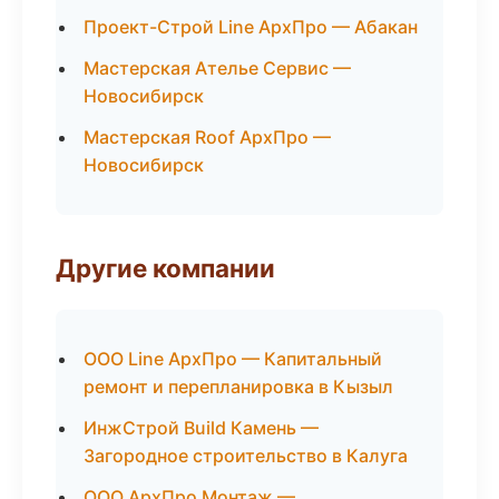
Проект-Строй Line АрхПро — Абакан
Мастерская Ателье Сервис —
Новосибирск
Мастерская Roof АрхПро —
Новосибирск
Другие компании
ООО Line АрхПро — Капитальный
ремонт и перепланировка в Кызыл
ИнжСтрой Build Камень —
Загородное строительство в Калуга
ООО АрхПро Монтаж —