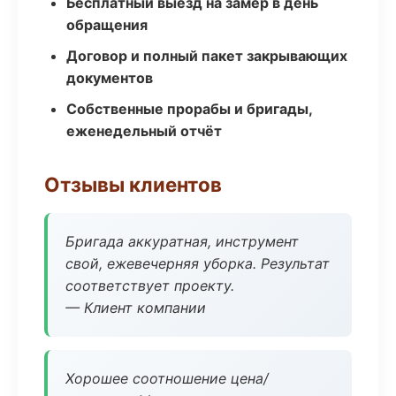
Бесплатный выезд на замер в день
обращения
Договор и полный пакет закрывающих
документов
Собственные прорабы и бригады,
еженедельный отчёт
Отзывы клиентов
Бригада аккуратная, инструмент
свой, ежевечерняя уборка. Результат
соответствует проекту.
— Клиент компании
Хорошее соотношение цена/