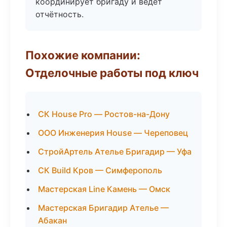
координирует бригаду и ведёт
отчётность.
Похожие компании:
Отделочные работы под ключ
СК House Pro — Ростов-на-Дону
ООО Инженерия House — Череповец
СтройАртель Ателье Бригадир — Уфа
СК Build Кров — Симферополь
Мастерская Line Камень — Омск
Мастерская Бригадир Ателье —
Абакан