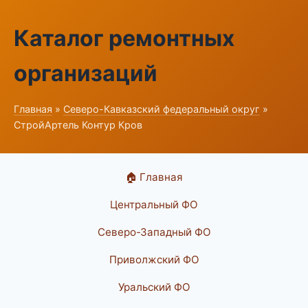
Каталог ремонтных
организаций
Главная
»
Северо-Кавказский федеральный округ
»
СтройАртель Контур Кров
🏠 Главная
Центральный ФО
Северо-Западный ФО
Приволжский ФО
Уральский ФО