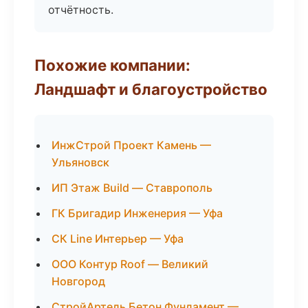
отчётность.
Похожие компании:
Ландшафт и благоустройство
ИнжСтрой Проект Камень —
Ульяновск
ИП Этаж Build — Ставрополь
ГК Бригадир Инженерия — Уфа
СК Line Интерьер — Уфа
ООО Контур Roof — Великий
Новгород
СтройАртель Бетон Фундамент —