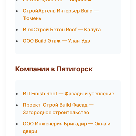
СтройАртель Интерьер Build —
Тюмень
ИнжСтрой Бетон Roof — Калуга
ООО Build Этаж — Улан-Удэ
Компании в Пятигорск
ИП Finish Roof — Фасады и утепление
Проект-Строй Build Фасад —
Загородное строительство
ООО Инженерия Бригадир — Окна и
двери