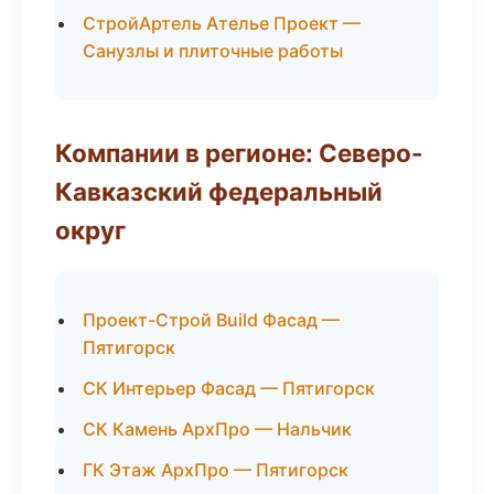
СтройАртель Ателье Проект —
Санузлы и плиточные работы
Компании в регионе: Северо-
Кавказский федеральный
округ
Проект-Строй Build Фасад —
Пятигорск
СК Интерьер Фасад — Пятигорск
СК Камень АрхПро — Нальчик
ГК Этаж АрхПро — Пятигорск