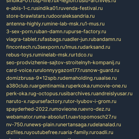
sindika-01.ru
sp-life.ru
x-legion.ru
sib-archives.ru
e-abis-1-c.ru
sindika01.ru
venda-festival.ru
store-brawlstars.ru
dooraleksandria.ru
antenna-highly.ru
mine-lab-msk.ru
1-mus.ru
3-sex-porn.ru
ban-damn.ru
purse-factory.ru
viagra-tablet.ru
fasbags.ru
adler-jun.ru
bandamn.ru
fincontech.ru
3sexporn.ru
1mus.ru
darksand.ru
rebus-toys.ru
minelab-msk.ru
rtdco.ru
seo-prodvizhenie-sajtov-stroitelnyh-kompanij.ru
card-voice.ru
rulonnyygazon177.ru
snow-guard.ru
domizbrusa-9x12spb.ru
demaholding.ru
aalse.ru
a380club.ru
argentinamia.ru
perkoka.ru
movie-one.ru
perk-oka.ru
g-octopus.ru
sibarchives.ru
andreislyusar.ru
naruto-x.ru
pursefactory.ru
tor-lyubov-i-grom.ru
spayderhed-2022.ru
movieone.ru
evro-dez.ru
webamator.ru
ma-absolut1.ru
avtopomosch27.ru
nv-750.ru
news-plain.ru
nertansaga.ru
delanalad.ru
dizfiles.ru
youtubefree.ru
aria-family.ru
roadli.ru