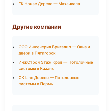
ГК House Дерево — Махачкала
Другие компании
ООО Инженерия Бригадир — Окна и
двери в Пятигорск
ИнжСтрой Этаж Кров — Потолочные
системы в Казань
СК Line Дерево — Потолочные
системы в Пермь