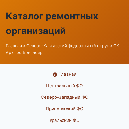
Каталог ремонтных
организаций
Главная
»
Северо-Кавказский федеральный округ
» СК
АрхПро Бригадир
🏠 Главная
Центральный ФО
Северо-Западный ФО
Приволжский ФО
Уральский ФО