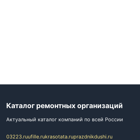
Каталог ремонтных организаций
Актуальный каталог компаний по всей России
03223.ru
ufille.ru
krasotata.ru
prazdnikdushi.ru