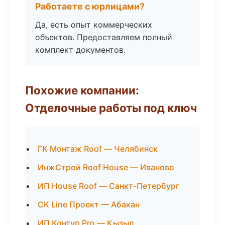
Работаете с юрлицами?
Да, есть опыт коммерческих
объектов. Предоставляем полный
комплект документов.
Похожие компании:
Отделочные работы под ключ
ГК Монтаж Roof — Челябинск
ИнжСтрой Roof House — Иваново
ИП House Roof — Санкт-Петербург
СК Line Проект — Абакан
ИП Контур Pro — Кызыл