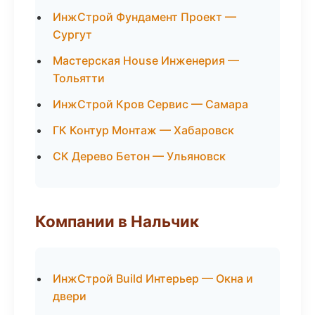
ИнжСтрой Фундамент Проект —
Сургут
Мастерская House Инженерия —
Тольятти
ИнжСтрой Кров Сервис — Самара
ГК Контур Монтаж — Хабаровск
СК Дерево Бетон — Ульяновск
Компании в Нальчик
ИнжСтрой Build Интерьер — Окна и
двери