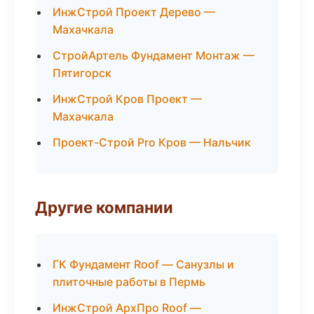
ИнжСтрой Проект Дерево —
Махачкала
СтройАртель Фундамент Монтаж —
Пятигорск
ИнжСтрой Кров Проект —
Махачкала
Проект-Строй Pro Кров — Нальчик
Другие компании
ГК Фундамент Roof — Санузлы и
плиточные работы в Пермь
ИнжСтрой АрхПро Roof —