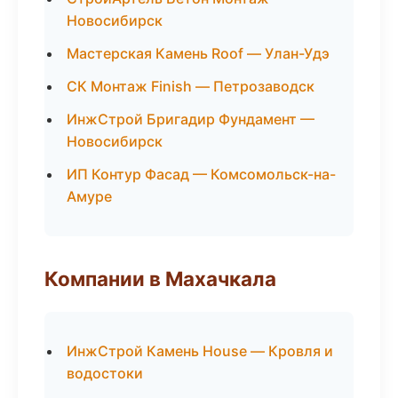
Новосибирск
Мастерская Камень Roof — Улан-Удэ
СК Монтаж Finish — Петрозаводск
ИнжСтрой Бригадир Фундамент —
Новосибирск
ИП Контур Фасад — Комсомольск-на-
Амуре
Компании в Махачкала
ИнжСтрой Камень House — Кровля и
водостоки