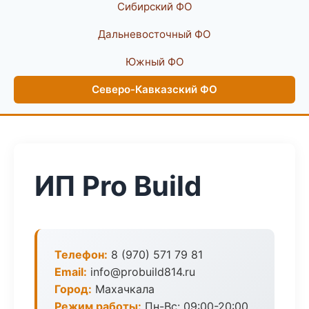
Сибирский ФО
Дальневосточный ФО
Южный ФО
Северо-Кавказский ФО
ИП Pro Build
Телефон:
8 (970) 571 79 81
Email:
info@probuild814.ru
Город:
Махачкала
Режим работы:
Пн-Вс: 09:00-20:00