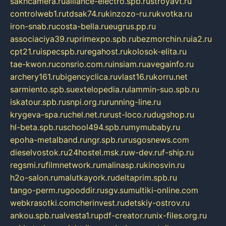
sakhcamera.ru
alliance-electro.spb.ru
stroyavt.ru
controlweb1.ru
tdsak74.ru
kinzozo-ru.ru
kvotka.ru
iron-snab.ru
costa-bella.ru
eugrus.pp.ru
associaciya39.ru
primexpo.spb.ru
bezmorchin.ru
ia2.ru
cpt21.ru
ispecspb.ru
regahost.ru
kolosok-elita.ru
tae-kwon.ru
consrio.com.ru
insiam.ru
avegainfo.ru
archery161.ru
bigencyclica.ru
vlast16.ru
korru.net
sarmiento.spb.su
extelopedia.ru
lammin-suo.spb.ru
iskatour.spb.ru
snpi.org.ru
running-line.ru
krygeva-spa.ru
chel.net.ru
rust-loco.ru
dugshop.ru
hl-beta.spb.ru
school494.spb.ru
mymubaby.ru
epoha-metalband.ru
ngr.spb.ru
rusgosnews.com
dieselvostok.ru
24hostel.msk.ru
w-dev.ru
f-ship.ru
regsmi.ru
filmnetwork.ru
malinasp.ru
kinosvin.ru
h2o-salon.ru
malutkayork.ru
deltaprim.spb.ru
tango-perm.ru
gooddir.ru
sgv.su
multiki-online.com
webkrasotki.com
cherinvest.ru
detskiy-ostrov.ru
ankou.spb.ru
alvesta1.ru
pdf-creator.ru
nix-files.org.ru