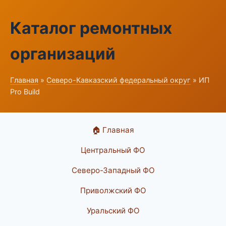
Каталог ремонтных
организаций
Главная
»
Северо-Кавказский федеральный округ
» ИП
Pro Build
🏠 Главная
Центральный ФО
Северо-Западный ФО
Приволжский ФО
Уральский ФО