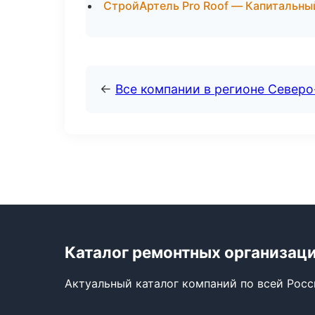
СтройАртель Pro Roof — Капитальны
←
Все компании в регионе Северо
Каталог ремонтных организац
Актуальный каталог компаний по всей Рос