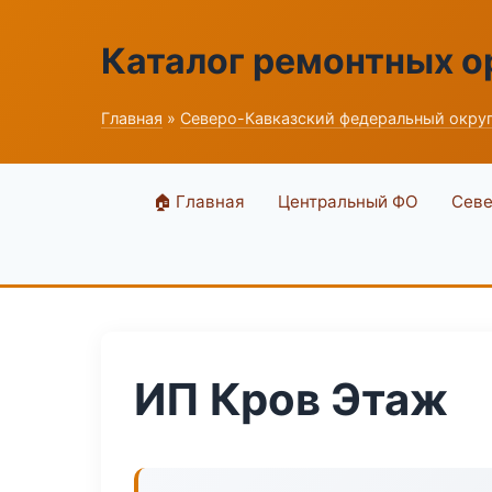
Каталог ремонтных о
Главная
»
Северо-Кавказский федеральный окру
🏠 Главная
Центральный ФО
Севе
ИП Кров Этаж