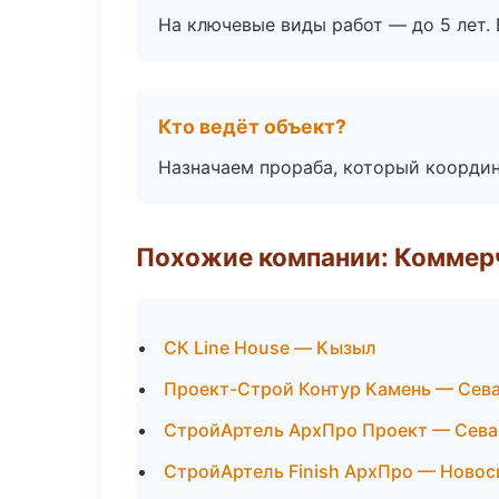
На ключевые виды работ — до 5 лет. 
Кто ведёт объект?
Назначаем прораба, который координ
Похожие компании: Коммер
СК Line House — Кызыл
Проект-Строй Контур Камень — Сев
СтройАртель АрхПро Проект — Сева
СтройАртель Finish АрхПро — Ново