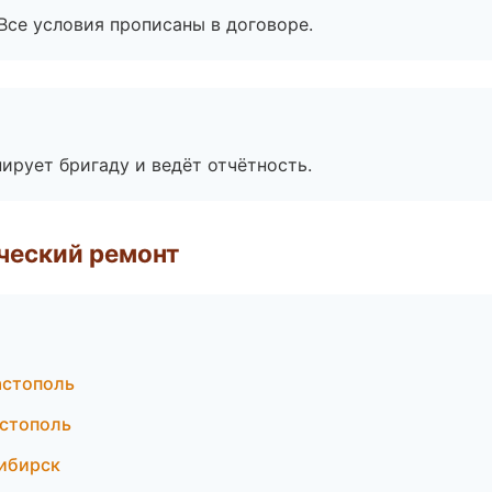
Все условия прописаны в договоре.
ирует бригаду и ведёт отчётность.
ческий ремонт
астополь
стополь
сибирск