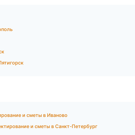
ополь
ск
Пятигорск
рование и сметы в Иваново
ктирование и сметы в Санкт-Петербург