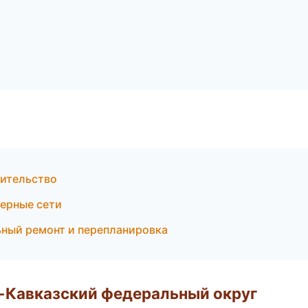
оительство
ерные сети
ьный ремонт и перепланировка
о-Кавказский федеральный округ