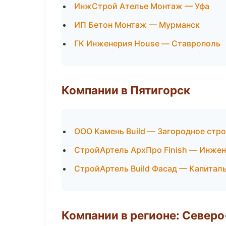
ИнжСтрой Ателье Монтаж — Уфа
ИП Бетон Монтаж — Мурманск
ГК Инженерия House — Ставрополь
Компании в Пятигорск
ООО Камень Build — Загородное стр
СтройАртель АрхПро Finish — Инжен
СтройАртель Build Фасад — Капитал
Компании в регионе: Север