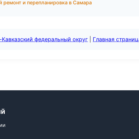
й ремонт и перепланировка в Самара
-Кавказский федеральный округ
|
Главная страниц
ий
сии