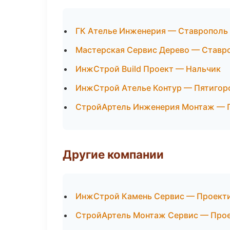
ГК Ателье Инженерия — Ставрополь
Мастерская Сервис Дерево — Ставр
ИнжСтрой Build Проект — Нальчик
ИнжСтрой Ателье Контур — Пятигор
СтройАртель Инженерия Монтаж — 
Другие компании
ИнжСтрой Камень Сервис — Проекти
СтройАртель Монтаж Сервис — Прое