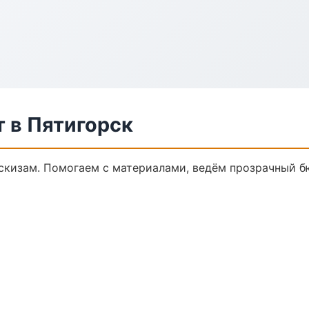
 в Пятигорск
скизам. Помогаем с материалами, ведём прозрачный б