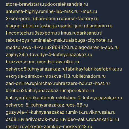
store-brawlstars.ru
dooraleksandria.ru
antenna-highly.ru
mine-lab-msk.ru
1-mus.ru
3-sex-porn.ru
ban-damn.ru
purse-factory.ru
viagra-tablet.ru
fasbags.ru
adler-jun.ru
bandamn.ru
fincontech.ru
3sexporn.ru
1mus.ru
darksand.ru
rebus-toys.ru
minelab-msk.ru
alabuga-cityhotel.ru
medsprawo-4-ka.ru
2864420.ru
blagodarenie-spb.ru
zajmy24.ru
tovudyi-4-kuhnyanazakaz.ru
brazzerscom.ru
medsprawo4ka.ru
xehyroo5kuhnyanazakaz.ru
fabrikayfabrikaefabrika.ru
vskrytie-zamkov-moskva-113.ru
biletnadom.ru
zed-online.ru
pimchax.ru
brazzers-hd.ru
z-host.ru
kitubeu2kuhnyanazakaz.ru
naperekate.ru
kuhnyaofabrikaufabrik.ru
kitubeu-2-kuhnyanazakaz.ru
xehyroo-5-kuhnyanazakaz.ru
cs-68.ru
guzywia-4-kuhnyanazakaz.ru
mir-tk.ru
vlknrussia.ru
cs68.ru
vladivostok-map.ru
video-seks.ru
bankaribi.ru
raszar.ru
vskrytie-zamkov-moskva113.ru