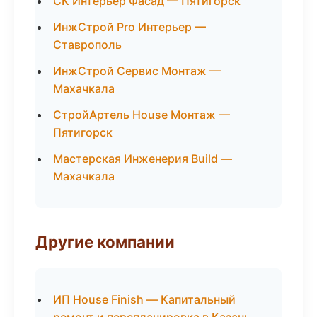
СК Интерьер Фасад — Пятигорск
ИнжСтрой Pro Интерьер —
Ставрополь
ИнжСтрой Сервис Монтаж —
Махачкала
СтройАртель House Монтаж —
Пятигорск
Мастерская Инженерия Build —
Махачкала
Другие компании
ИП House Finish — Капитальный