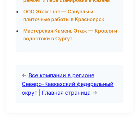
ремонт и перепланировка в Казань
ООО Этаж Line — Санузлы и
плиточные работы в Красноярск
Мастерская Камень Этаж — Кровля и
водостоки в Сургут
←
Все компании в регионе
Северо-Кавказский федеральный
округ
|
Главная страница
→