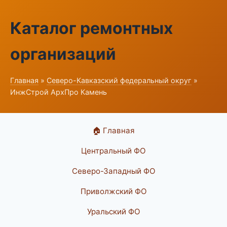
Каталог ремонтных
организаций
Главная
»
Северо-Кавказский федеральный округ
»
ИнжСтрой АрхПро Камень
🏠 Главная
Центральный ФО
Северо-Западный ФО
Приволжский ФО
Уральский ФО