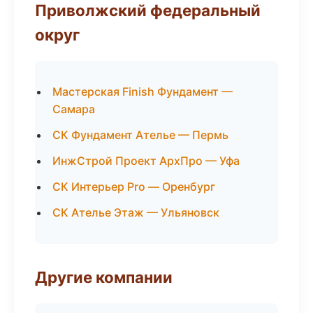
Приволжский федеральный
округ
Мастерская Finish Фундамент —
Самара
СК Фундамент Ателье — Пермь
ИнжСтрой Проект АрхПро — Уфа
СК Интерьер Pro — Оренбург
СК Ателье Этаж — Ульяновск
Другие компании