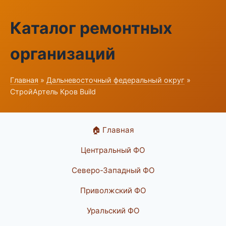
Каталог ремонтных
организаций
Главная
»
Дальневосточный федеральный округ
»
СтройАртель Кров Build
🏠 Главная
Центральный ФО
Северо-Западный ФО
Приволжский ФО
Уральский ФО