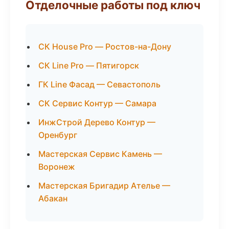
Отделочные работы под ключ
СК House Pro — Ростов-на-Дону
СК Line Pro — Пятигорск
ГК Line Фасад — Севастополь
СК Сервис Контур — Самара
ИнжСтрой Дерево Контур —
Оренбург
Мастерская Сервис Камень —
Воронеж
Мастерская Бригадир Ателье —
Абакан