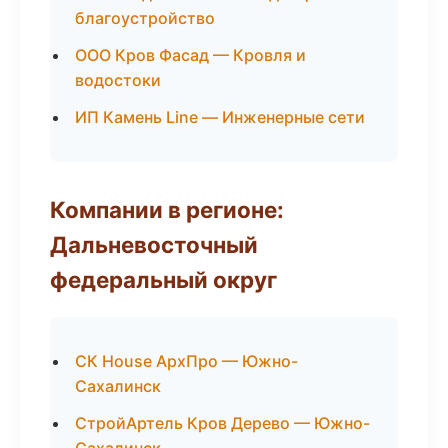
благоустройство
ООО Кров Фасад — Кровля и
водостоки
ИП Камень Line — Инженерные сети
Компании в регионе:
Дальневосточный
федеральный округ
СК House АрхПро — Южно-
Сахалинск
СтройАртель Кров Дерево — Южно-