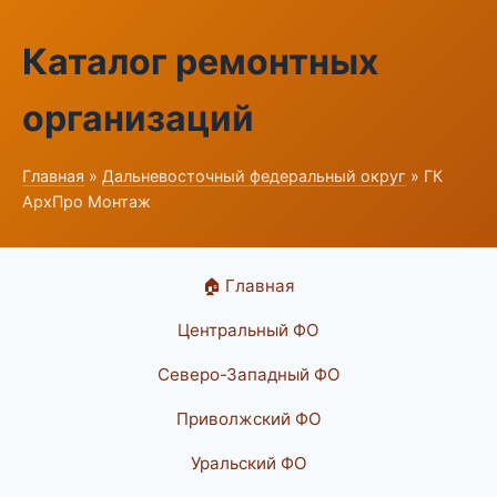
Каталог ремонтных
организаций
Главная
»
Дальневосточный федеральный округ
» ГК
АрхПро Монтаж
🏠 Главная
Центральный ФО
Северо-Западный ФО
Приволжский ФО
Уральский ФО