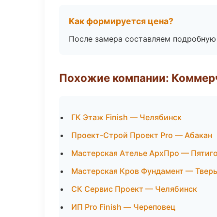
Как формируется цена?
После замера составляем подробную 
Похожие компании: Коммер
ГК Этаж Finish — Челябинск
Проект-Строй Проект Pro — Абакан
Мастерская Ателье АрхПро — Пятиг
Мастерская Кров Фундамент — Твер
СК Сервис Проект — Челябинск
ИП Pro Finish — Череповец