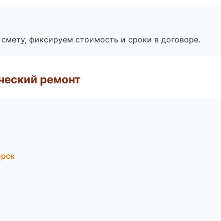
смету, фиксируем стоимость и сроки в договоре.
ческий ремонт
орск
ь