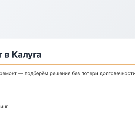
 в Калуга
емонт — подберём решения без потери долговечности
динг