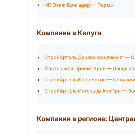
ИП Этаж Бригадир — Пермь
Компании в Калуга
СтройАртель Дерево Фундамент — С
Мастерская Проект Кров — Ландшаф
СтройАртель Кров Бетон — Потолоч
СтройАртель Интерьер АрхПро — За
Компании в регионе: Центр