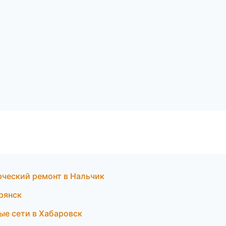
ческий ремонт в Нальчик
рянск
е сети в Хабаровск