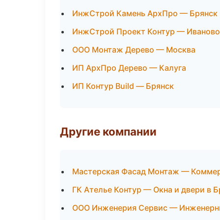
ИнжСтрой Камень АрхПро — Брянск
ИнжСтрой Проект Контур — Иваново
ООО Монтаж Дерево — Москва
ИП АрхПро Дерево — Калуга
ИП Контур Build — Брянск
Другие компании
Мастерская Фасад Монтаж — Коммер
ГК Ателье Контур — Окна и двери в Б
ООО Инженерия Сервис — Инженерны