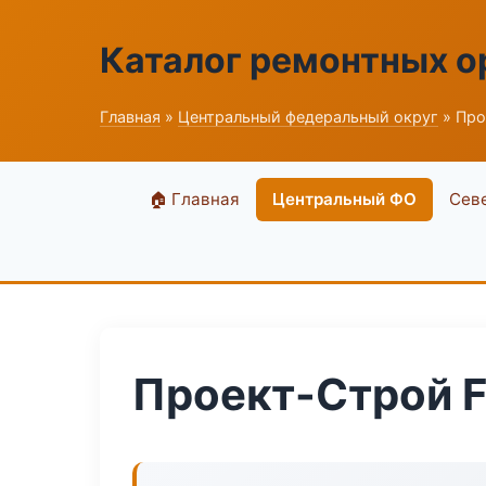
Каталог ремонтных о
Главная
»
Центральный федеральный округ
» Про
🏠 Главная
Центральный ФО
Сев
Проект-Строй F